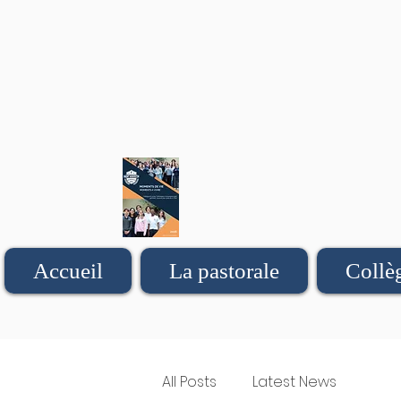
Accueil
La pastorale
Collè
All Posts
Latest News