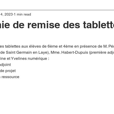
14, 2023
1 min read
e de remise des tablet
s tablettes aux élèves de 6ème et 4ème en présence de M. Péri
 de Saint Germain en Laye), Mme. Habert-Dupuis (première adjoi
ne et Yvelines numérique : 
adjoint
de projet
n ressource