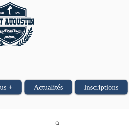
us +
Actualités
Inscriptions