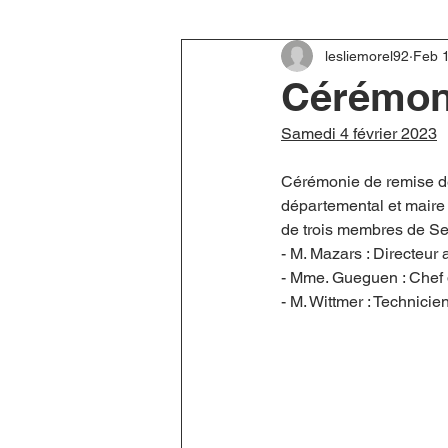
lesliemorel92
Feb 
Cérémoni
Samedi 4 février 2023
Cérémonie de remise de
départemental et maire
de trois membres de Sei
- M. Mazars : Directeur 
- Mme. Gueguen : Chef 
- M. Wittmer : Technicie