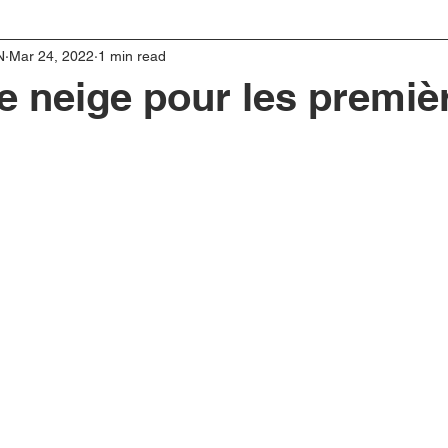
N
Mar 24, 2022
1 min read
e neige pour les premiè