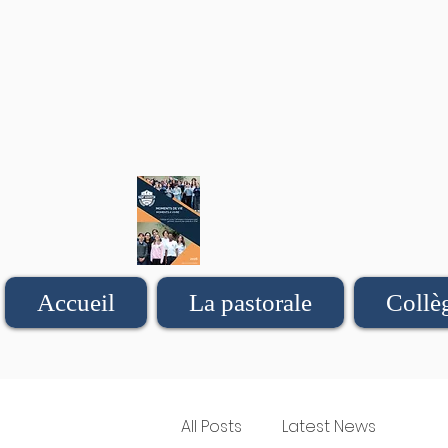
Accueil
La pastorale
Collè
All Posts
Latest News