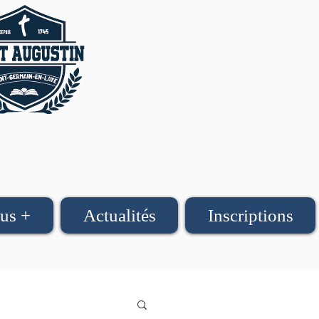
us +
Actualités
Inscriptions