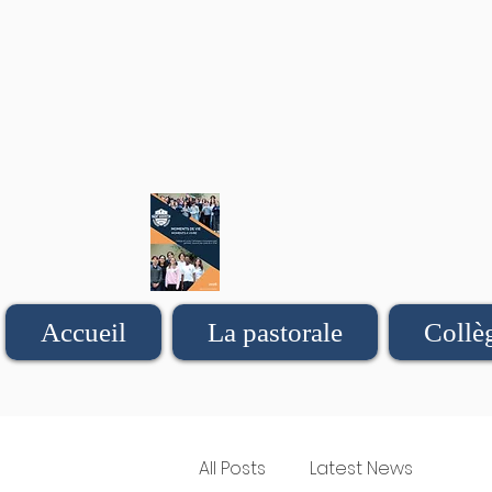
Accueil
La pastorale
Collè
All Posts
Latest News