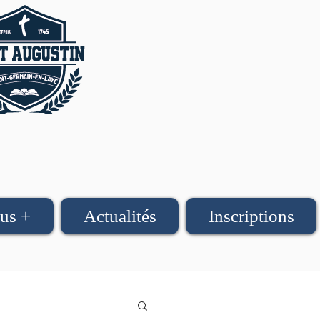
us +
Actualités
Inscriptions