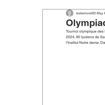
lesliemorel92
May 
Olympiad
Tournoi olympique des l
2024. 90 lycéens de Sai
l'Institut Notre dame. 