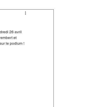
redi 26 avril 
rembert et 
sur le podium !