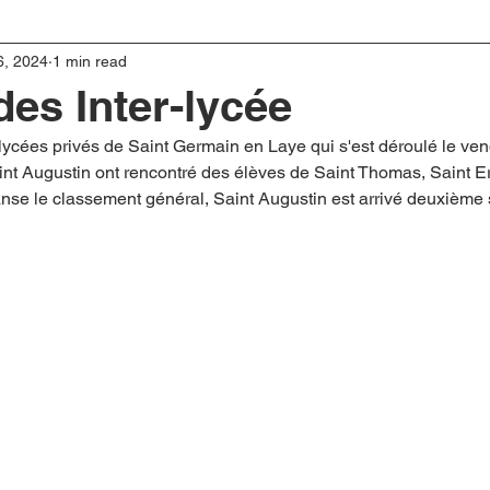
6, 2024
1 min read
es Inter-lycée
ycées privés de Saint Germain en Laye qui s'est déroulé le vend
nt Augustin ont rencontré des élèves de Saint Thomas, Saint E
Danse le classement général, Saint Augustin est arrivé deuxième 