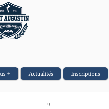
us +
Actualités
Inscriptions