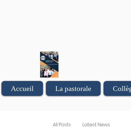
Accueil
La pastorale
Collè
All Posts
Latest News