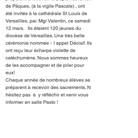
de Pâques, (à la vigile Pascale) , ont 
été invités à la cathédrale St Louis de 
Versailles, par. Mgr Valentin, ce samedi 
12 mars.   Ils étaient 120 jeunes du 
diocèse de Versailles. Une très belle 
cérémonie nommée :  l appel Décisif. Ils 
ont reçu leur écharpe violette de 
catéchumène. Nous sommes heureux 
de les accompagner et de prier pour 
eux! 
Chaque année de nombreux élèves se 
préparent à recevoir des sacrements. N 
hésitez pas  à  y réfléchir et venir vous 
informer en salle Pasto !