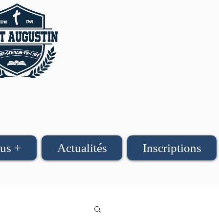
us +
Actualités
Inscriptions