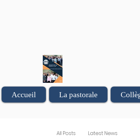
Accueil
La pastorale
Collè
All Posts
Latest News