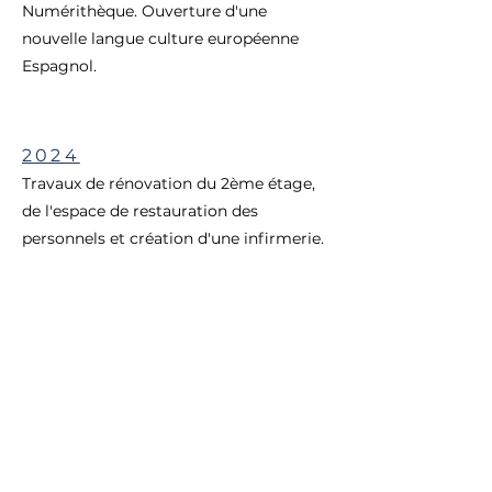
Numérithèque. Ouverture d'une
nouvelle langue culture européenne
Espagnol.
2024
Travaux de rénovation du 2ème étage,
de l'espace de restauration des
personnels et création d'une infirmerie.
2025
Obtention des labels ERASMUS+,
EDUSANTÉ et E3D.