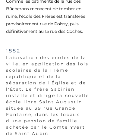
Comme les bâtiments de la rue des
Bûcherons menacent de tomber en
ruine, l'école des Frères est transférée
provisoirement rue de Poissy, puis
définitivement au 15 rue des Coches.
1882
Laïcisation des écoles de la
ville, en application des lois
scolaires de la IIIème
république et de la
séparation de l'Église et de
l'État. Le frère Sabirien
installe et dirige la nouvelle
école libre Saint Augustin
située au 39 rue Grande
Fontaine, dans les locaux
d'une pension de famille
achetée par le Comte Yvert
de Saint Aubin.