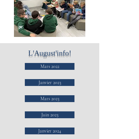
L'August'info!
Mars 2022
Janvier 2023
Mars 2023
Juin 2023
Janvier 2024