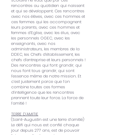
scolaire ne vaut que par ces
rencontres au quotidien qui naissent
et qui se développent. Ces rencontres
avec nos élèves, avec ces hommes et
ces femmes qui les accompagnent
leurs parents, avec ces hommes et
femmes d’Eglise, avec les élus, avec
les personnels OGEC, avec les
enseignants, avec nos
administrateurs, les membres de la
DDEC, les Chefs d’établissement, les
chefs d’entreprise et leurs personnels !
Des rencontres qui font grandir, qui
nous font tous grandir, qui sont
l’essence même de notre mission. Et
c’est justement parce que l’on
combine toutes ces formes
d’intelligence que les rencontres
prennent toute leur force. La force de
l’amitié !
TERRE D’AMITIE
(Saint-Augustin est une terre d’amitié)
Le défi qui nous est confié chaque
jour depuis 277 ans, est de pouvoir