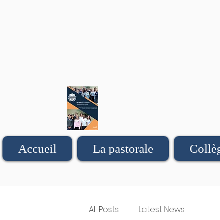
Accueil
La pastorale
Collè
All Posts
Latest News