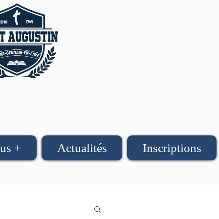
us +
Actualités
Inscriptions