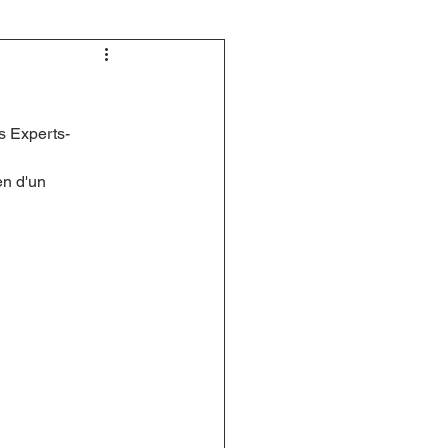
s Experts-
en d'un 