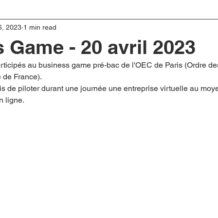
6, 2023
1 min read
 Game - 20 avril 2023
articipés au business game pré-bac de l'OEC de Paris (Ordre de
 de France).
is de piloter durant une journée une entreprise virtuelle au moy
n ligne.