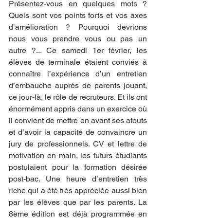
Présentez-vous en quelques mots ? 
Quels sont vos points forts et vos axes 
d’amélioration ? Pourquoi devrions 
nous vous prendre vous ou pas un 
autre ?... Ce samedi 1er février, les 
élèves de terminale étaient conviés à 
connaître l’expérience d’un entretien 
d’embauche auprès de parents jouant, 
ce jour-là, le rôle de recruteurs. Et ils ont 
énormément appris dans un exercice où 
il convient de mettre en avant ses atouts 
et d’avoir la capacité de convaincre un 
jury de professionnels. CV et lettre de 
motivation en main, les futurs étudiants 
postulaient pour la formation désirée 
post-bac. Une heure d’entretien très 
riche qui a été très appréciée aussi bien 
par les élèves que par les parents. La 
8ème édition est déjà programmée en 