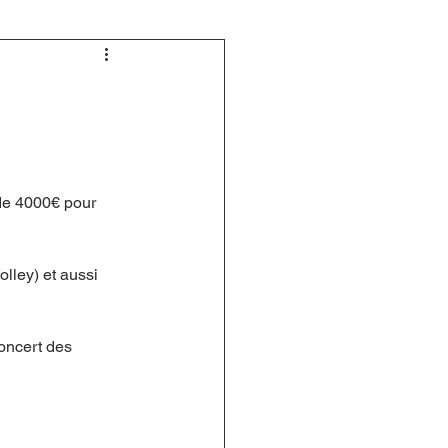
 de 4000€ pour 
lley) et aussi 
concert des 