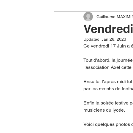
Guillaume MAXIMI
Vendredi
Updated:
Jan 26, 2023
Ce vendredi 17 Juin a é
Tout d'abord, la journé
l'association Axel cett
Ensuite, l'après midi f
par les matchs de footba
Enfin la soirée festive 
musiciens du lycée. 
Voici quelques photos qu