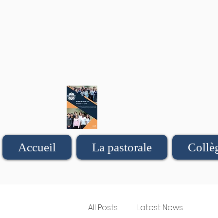
Accueil
La pastorale
Collè
All Posts
Latest News