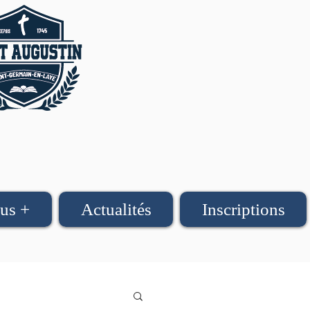
us +
Actualités
Inscriptions