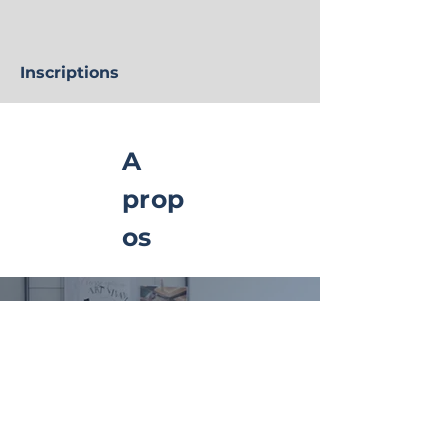
Inscriptions
A
prop
os