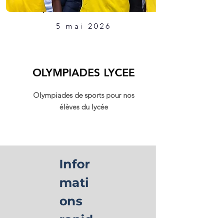
5 mai 2026
OLYMPIADES LYCEE
Olympiades de sports pour nos
élèves du lycée
Infor
mati
ons