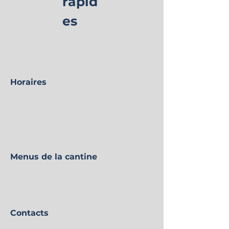
rapid
es
Horaires
Menus de la cantine
Contacts